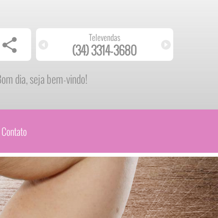
Televendas
(34) 3314-3680
(
om dia, seja bem-vindo!
Contato