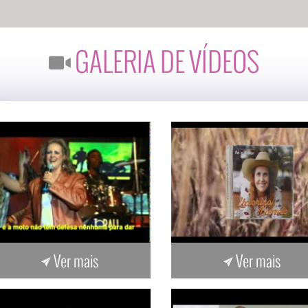
GALERIA DE VÍDEOS
Ver mais
Ver mais