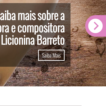
aiba mais sobre a
ora e compositora
Licionina Barreto
Saiba Mais