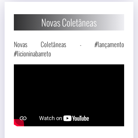
Novas Coletâneas
Novas Coletâneas - #lançamento
#licioninabarreto