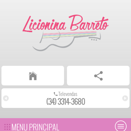
Televendas
(34) 3314-3680
MENU PRINCIPAL
Toggl