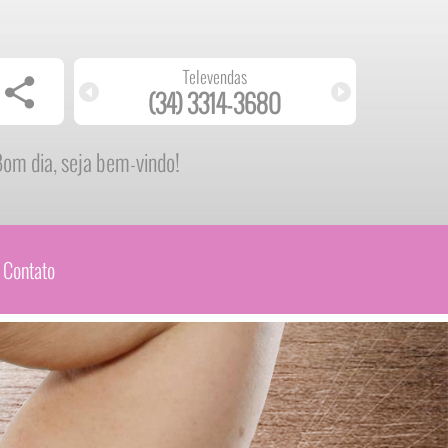
Televendas
0
(34) 99978-1149
om dia, seja bem-vindo!
Contato