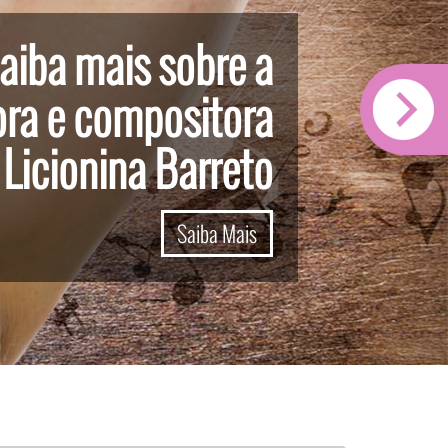
aiba mais sobre a
ora e compositora
Licionina Barreto
Saiba Mais