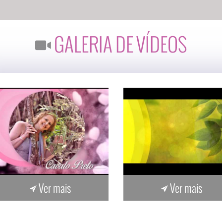
GALERIA DE VÍDEOS
Ver mais
Ver mais