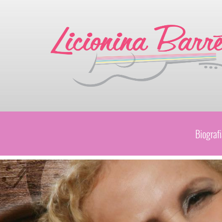
Televendas
(34) 3314-3680
Biografi