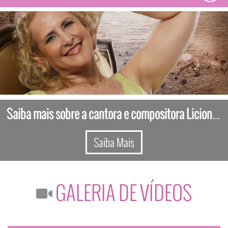
naviga
Saiba mais sobre a cantora e compositora Licionina Barreto
Saiba Mais
GALERIA DE VÍDEOS