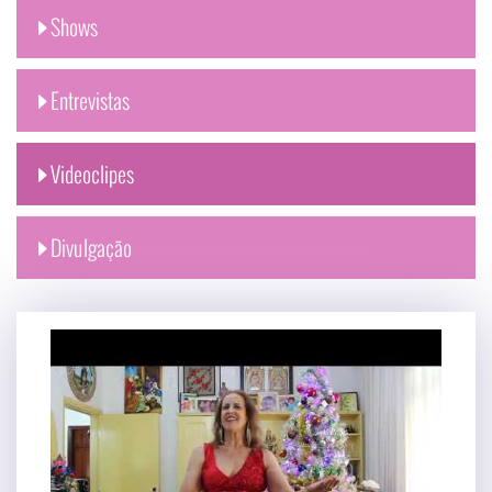
Shows
Entrevistas
Videoclipes
Divulgação