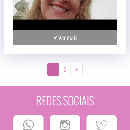
Ver mais
(current)
1
2
REDES SOCIAIS