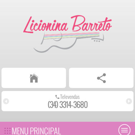
Televendas
(34) 3314-3680
MENU PRINCIPAL
Toggl